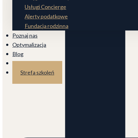
Usługi Concierge
Alerty podatkowe
Fundacja rodzinna
Poznaj nas
Optymalizacja
Blog
Kontakt
Strefa szkoleń