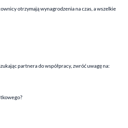
ownicy otrzymają wynagrodzenia na czas, a wszelkie
Szukając partnera do współpracy, zwróć uwagę na:
datkowego?