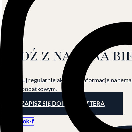
Bądź z nami na b
Otrzymuj regularnie aktualne informacje na tem
prawie podatkowym.
ZAPISZ SIĘ DO NEWSLETTERA
Facebook-f