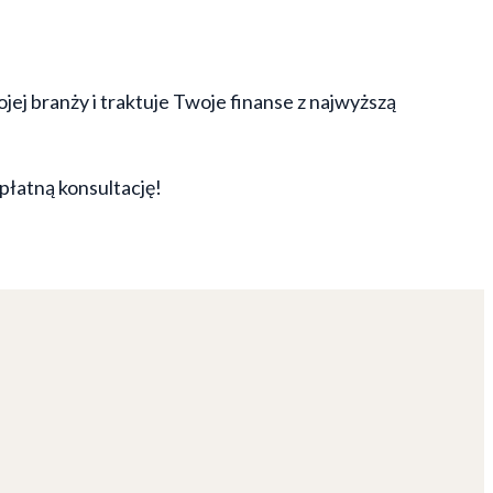
ej branży i traktuje Twoje finanse z najwyższą
płatną konsultację!