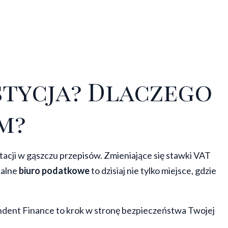
stycja? Dlaczego
m?
tacji w gąszczu przepisów. Zmieniające się stawki VAT
nalne
biuro podatkowe
to dzisiaj nie tylko miejsce, gdzie
ndent Finance to krok w stronę bezpieczeństwa Twojej