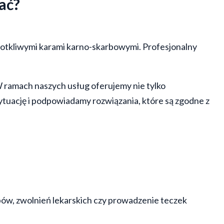
ać?
 dotkliwymi karami karno-skarbowymi. Profesjonalny
W ramach naszych usług oferujemy nie tylko
ytuację i podpowiadamy rozwiązania, które są zgodne z
ów, zwolnień lekarskich czy prowadzenie teczek