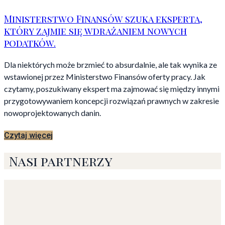
Ministerstwo Finansów szuka eksperta,
który zajmie się wdrażaniem nowych
podatków.
Dla niektórych może brzmieć to absurdalnie, ale tak wynika ze
wstawionej przez Ministerstwo Finansów oferty pracy. Jak
czytamy, poszukiwany ekspert ma zajmować się między innymi
przygotowywaniem koncepcji rozwiązań prawnych w zakresie
nowoprojektowanych danin.
Czytaj więcej
Nasi partnerzy