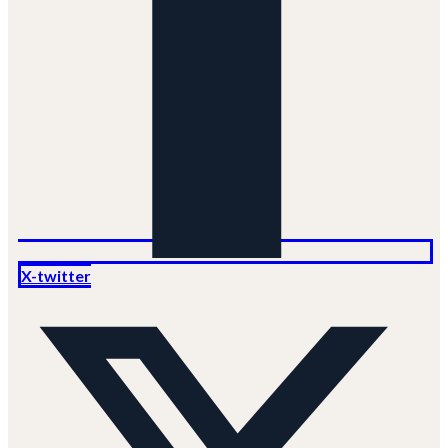
X-twitter