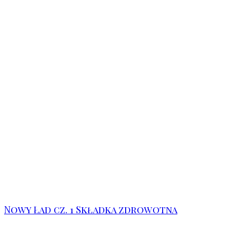
Nowy Ład cz. 1 Składka zdrowotna