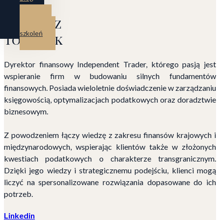
Kontakt
Mateusz
Strefa
szkoleń
Tomczyk
Dyrektor finansowy Independent Trader, którego pasją jest
wspieranie firm w budowaniu silnych fundamentów
finansowych. Posiada wieloletnie doświadczenie w zarządzaniu
księgowością, optymalizacjach podatkowych oraz doradztwie
biznesowym.
Z powodzeniem łączy wiedzę z zakresu finansów krajowych i
międzynarodowych, wspierając klientów także w złożonych
kwestiach podatkowych o charakterze transgranicznym.
Dzięki jego wiedzy i strategicznemu podejściu, klienci mogą
liczyć na spersonalizowane rozwiązania dopasowane do ich
potrzeb.
Linkedin