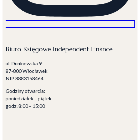
Biuro Księgowe Independent Finance
ul. Duninowska 9
87-800 Włocławek
NIP
8883158464
Godziny otwarcia:
poniedziałek – piątek
godz. 8:00 – 15:00