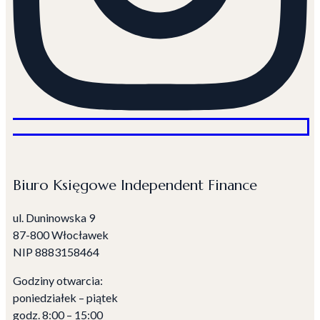
Biuro Księgowe Independent Finance
ul. Duninowska 9
87-800 Włocławek
NIP
8883158464
Godziny otwarcia:
poniedziałek – piątek
godz. 8:00 – 15:00